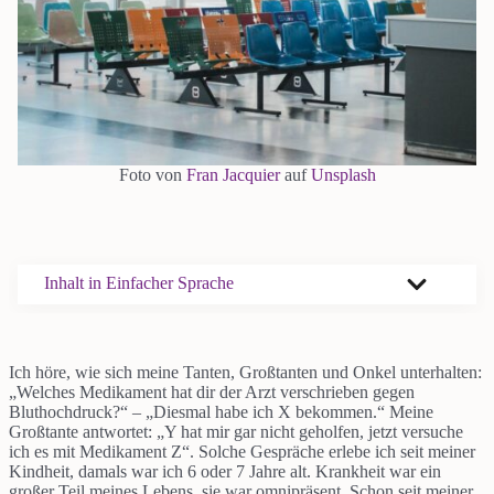
Foto von
Fran Jacquier
auf
Unsplash
Inhalt in Einfacher Sprache
Ich höre, wie sich meine Tanten, Großtanten und Onkel unterhalten:
„Welches Medikament hat dir der Arzt verschrieben gegen
Bluthochdruck?“ – „Diesmal habe ich X bekommen.“ Meine
Großtante antwortet: „Y hat mir gar nicht geholfen, jetzt versuche
ich es mit Medikament Z“. Solche Gespräche erlebe ich seit meiner
Kindheit, damals war ich 6 oder 7 Jahre alt. Krankheit war ein
großer Teil meines Lebens, sie war omnipräsent. Schon seit meiner