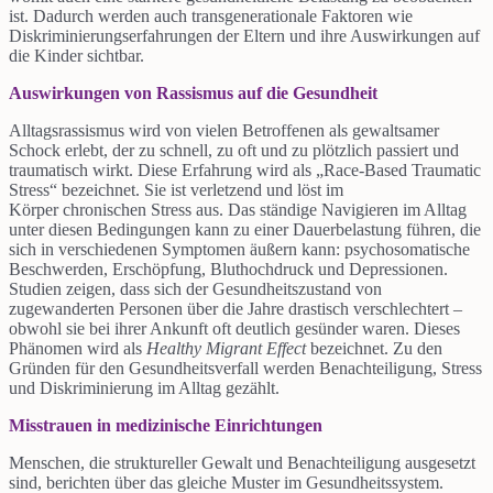
ist. Dadurch werden auch transgenerationale Faktoren wie
Diskriminierungserfahrungen der Eltern und ihre Auswirkungen auf
die Kinder sichtbar.
Auswirkungen von Rassismus auf die Gesundheit
Alltagsrassismus wird von vielen Betroffenen als gewaltsamer
Schock erlebt, der zu schnell, zu oft und zu plötzlich passiert und
traumatisch wirkt. Diese Erfahrung wird als „Race-Based Traumatic
Stress“ bezeichnet. Sie ist verletzend und löst im
Körper chronischen Stress aus. Das ständige Navigieren im Alltag
unter diesen Bedingungen kann zu einer Dauerbelastung führen, die
sich in verschiedenen Symptomen äußern kann: psychosomatische
Beschwerden, Erschöpfung, Bluthochdruck und Depressionen.
Studien zeigen, dass sich der Gesundheitszustand von
zugewanderten Personen über die Jahre drastisch verschlechtert –
obwohl sie bei ihrer Ankunft oft deutlich gesünder waren. Dieses
Phänomen wird als
Healthy Migrant Effect
bezeichnet. Zu den
Gründen für den Gesundheitsverfall werden Benachteiligung, Stress
und Diskriminierung im Alltag gezählt.
Misstrauen in medizinische Einrichtungen
Menschen, die struktureller Gewalt und Benachteiligung ausgesetzt
sind, berichten über das gleiche Muster im Gesundheitssystem.