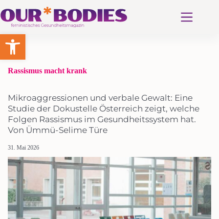
Zum
Inhalt
springen
Werkzeugleiste öffnen
Rassismus macht krank
Mikroaggressionen und verbale Gewalt: Eine
Studie der Dokustelle Österreich zeigt, welche
Folgen Rassismus im Gesundheitssystem hat.
Von Ümmü-Selime Türe
31. Mai 2026