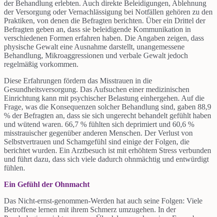
der Behandlung erlebten. Auch direkte Beleidigungen, Ablehnung
der Versorgung oder Vernachlässigung bei Notfällen gehören zu den
Praktiken, von denen die Befragten berichten. Über ein Drittel der
Befragten geben an, dass sie beleidigende Kommunikation in
verschiedenen Formen erfahren haben. Die Angaben zeigen, dass
physische Gewalt eine Ausnahme darstellt, unangemessene
Behandlung, Mikroaggressionen und verbale Gewalt jedoch
regelmäßig vorkommen.
Diese Erfahrungen fördern das Misstrauen in die
Gesundheitsversorgung. Das Aufsuchen einer medizinischen
Einrichtung kann mit psychischer Belastung einhergehen. Auf die
Frage, was die Konsequenzen solcher Behandlung sind, gaben 88,9
% der Befragten an, dass sie sich ungerecht behandelt gefühlt haben
und wütend waren. 66,7 % fühlten sich deprimiert und 60,6 %
misstrauischer gegenüber anderen Menschen. Der Verlust von
Selbstvertrauen und Schamgefühl sind einige der Folgen, die
berichtet wurden. Ein Arztbesuch ist mit erhöhtem Stress verbunden
und führt dazu, dass sich viele dadurch ohnmächtig und entwürdigt
fühlen.
Ein Gefühl der Ohnmacht
Das Nicht-ernst-genommen-Werden hat auch seine Folgen: Viele
Betroffene lernen mit ihrem Schmerz umzugehen. In der