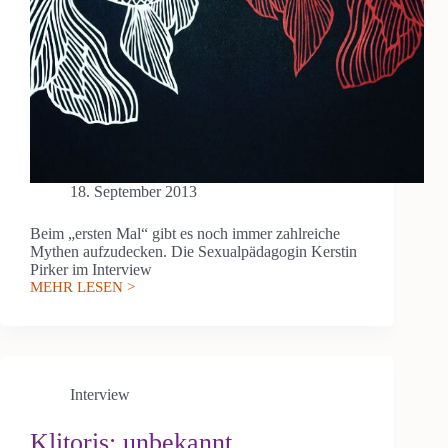
18. September 2013
Beim „ersten Mal“ gibt es noch immer zahlreiche
Mythen aufzudecken. Die Sexualpädagogin Kerstin
Pirker im Interview
MEHR LESEN >
Ängstliche
Faszination
Interview
Klitoris: unbekannt